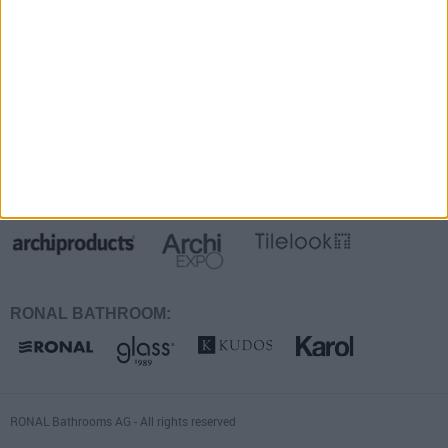
Faq
Suivez-nous sur:
Également présentes sur:
RONAL BATHROOM:
RONAL Bathrooms AG - All rights reserved